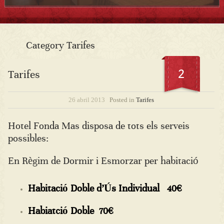
Category Tarifes
2
Tarifes
26 abril 2013
Posted in
Tarifes
Hotel Fonda Mas disposa de tots els serveis
possibles:
En Règim de Dormir i Esmorzar per habitació
Habitació Doble d’Ús Individual 40€
Habiatció Doble 70€